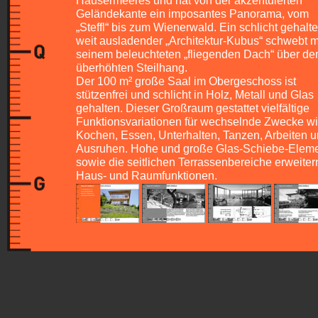
Häusermeeres und hat von der akzentuierten
Geländekante ein imposantes Panorama, vom
„Steffl“ bis zum Wienerwald. Ein schlicht gehalte
weit ausladender „Architektur-Kubus“ schwebt m
seinem beleuchteten „fliegenden Dach“ über d
überhöhten Steilhang.
Der 100 m² große Saal im Obergeschoss ist
stützenfrei und schlicht in Holz, Metall und Glas
gehalten. Dieser Großraum gestattet vielfältige
Funktionsvariationen für wechselnde Zwecke w
Kochen, Essen, Unterhalten, Tanzen, Arbeiten 
Ausruhen. Hohe und große Glas-Schiebe-Elem
sowie die seitlichen Terrassenbereiche erweiter
Haus- und Raumfunktionen.