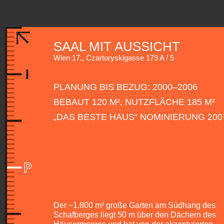
SAAL MIT AUSSICHT
Wien 17., Czartoryskigasse 179 A / 5
PLANUNG BIS BEZUG: 2000–2006
BEBAUT 120 M², NUTZFLÄCHE 185 M²
„DAS BESTE HAUS“ NOMINIERUNG 200
Der ~1.800 m² große Garten am Südhang des
Schafberges liegt 50 m über den Dächern des